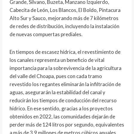
Grande, Silvano, Buzeta, Manzano Izquierdo,
Cabecita de León, Los Blancos, El Boldo, Pintacura
Alto Sur y Sauco, mejorando más de 7 kilómetros
de redes de distribución, incluyendo la instalación
de nuevas compuertas prediales.
En tiempos de escasez hídrica, el revestimiento de
los canales representa un beneficio de vital
importancia para la sobrevivencia de la agricultura
del valle del Choapa, pues con cada tramo
revestido los regantes eliminarán la infiltración de
aguas, asegurarán la estabilidad del canal y
reducirán los tiempos de conducción del recurso
hídrico. En ese sentido, gracias a los proyectos
obtenidos en 2022, las comunidades dejarán de
perder más de 124 litros por segundo, equivalentes
a más de 3,9 millones de metros cúbicos anuales