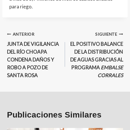
para riego.
ANTERIOR
SIGUIENTE
JUNTA DE VIGILANCIA
EL POSITIVO BALANCE
DEL RÍO CHOAPA
DE LA DISTRIBUCIÓN
CONDENA DAÑOS Y
DE AGUAS GRACIAS AL
ROBO A POZO DE
PROGRAMA
EMBALSE
SANTA ROSA
CORRALES
Publicaciones Similares