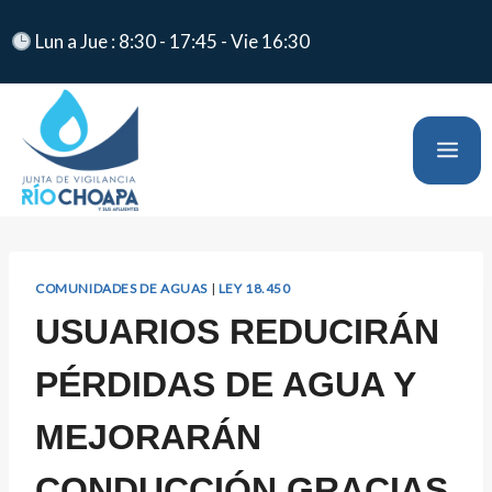
Lun a Jue : 8:30 - 17:45 - Vie 16:30
COMUNIDADES DE AGUAS
|
LEY 18.450
USUARIOS REDUCIRÁN
PÉRDIDAS DE AGUA Y
MEJORARÁN
CONDUCCIÓN GRACIAS