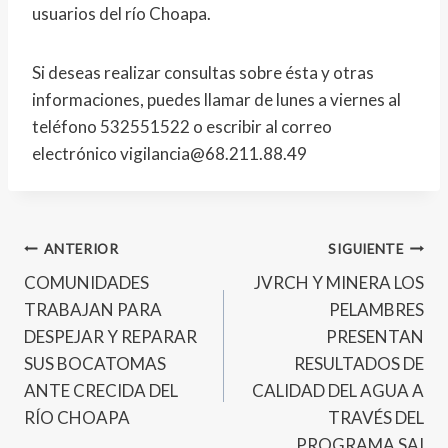
usuarios del río Choapa.
Si deseas realizar consultas sobre ésta y otras
informaciones, puedes llamar de lunes a viernes al
teléfono 532551522 o escribir al correo
electrónico vigilancia@68.211.88.49
ANTERIOR
SIGUIENTE
COMUNIDADES
JVRCH Y MINERA LOS
TRABAJAN PARA
PELAMBRES
DESPEJAR Y REPARAR
PRESENTAN
SUS BOCATOMAS
RESULTADOS DE
ANTE CRECIDA DEL
CALIDAD DEL AGUA A
RÍO CHOAPA
TRAVÉS DEL
PROGRAMA SAI