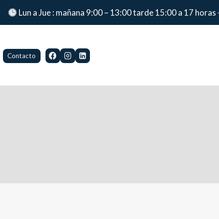
Lun a Jue : mañana 9:00 – 13:00 tarde 15:00 a 17 horas 
Contacto