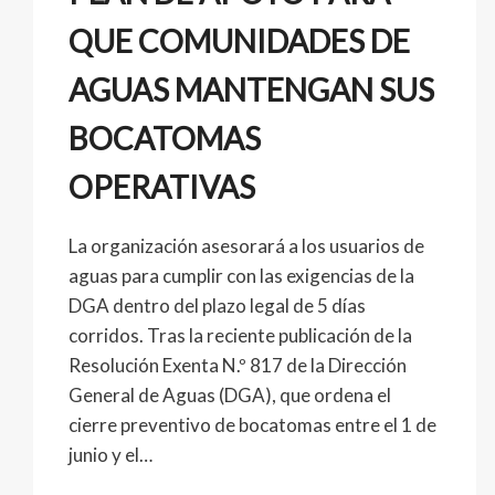
QUE COMUNIDADES DE
AGUAS MANTENGAN SUS
BOCATOMAS
OPERATIVAS
La organización asesorará a los usuarios de
aguas para cumplir con las exigencias de la
DGA dentro del plazo legal de 5 días
corridos. Tras la reciente publicación de la
Resolución Exenta N.º 817 de la Dirección
General de Aguas (DGA), que ordena el
cierre preventivo de bocatomas entre el 1 de
junio y el…