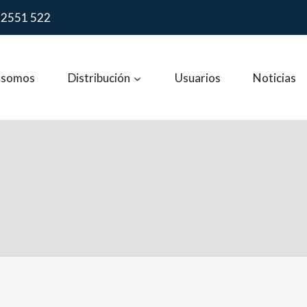
 2551 522
 somos
Distribución
Usuarios
Noticias