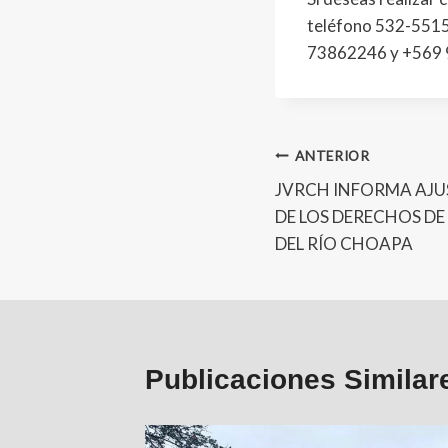
teléfono 532-55152
73862246 y +569
ANTERIOR
JVRCH INFORMA AJU
DE LOS DERECHOS D
DEL RÍO CHOAPA
Publicaciones Similar