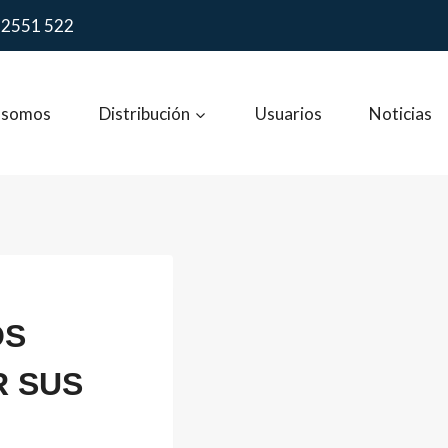
 2551 522
 somos
Distribución
Usuarios
Noticias
OS
R SUS