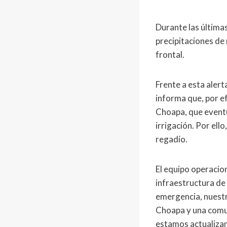
Durante las últimas
precipitaciones de 
frontal.
Frente a esta alert
informa que, por ef
Choapa, que eventu
irrigación. Por ell
regadío.
El equipo operacion
infraestructura de
emergencia, nuestr
Choapa y una comun
estamos actualizand