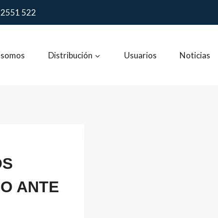
 2551 522
 somos
Distribución
Usuarios
Noticias
OS
GO ANTE