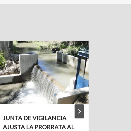
JUNTA DE VIGILANCIA
JVRCH
AJUSTA LA PRORRATA AL
DE PRO