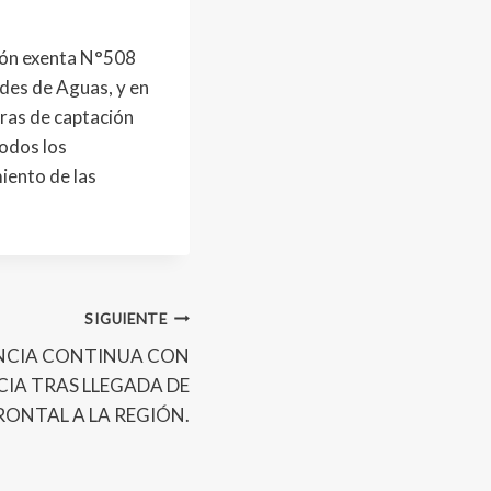
ión exenta N°508
ades de Aguas, y en
bras de captación
todos los
iento de las
SIGUIENTE
ANCIA CONTINUA CON
IA TRAS LLEGADA DE
RONTAL A LA REGIÓN.