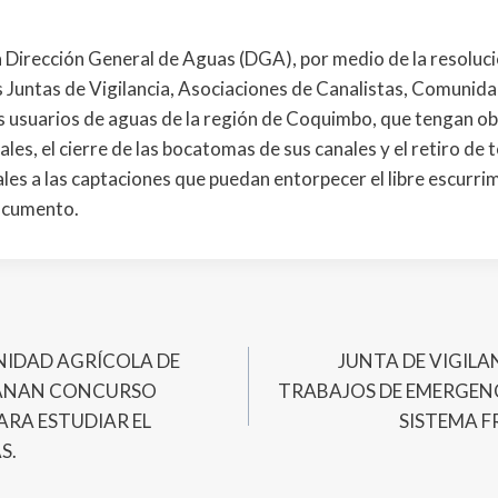
 Dirección General de Aguas (DGA), por medio de la resoluc
s Juntas de Vigilancia, Asociaciones de Canalistas, Comunid
os usuarios de aguas de la región de Coquimbo, que tengan o
ales, el cierre de las bocatomas de sus canales y el retiro de 
les a las captaciones que puedan entorpecer el libre escurrim
documento.
NIDAD AGRÍCOLA DE
JUNTA DE VIGIL
ANAN CONCURSO
TRABAJOS DE EMERGENC
PARA ESTUDIAR EL
SISTEMA F
S.