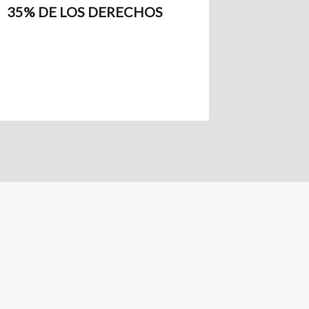
35% DE LOS DERECHOS
LOS D