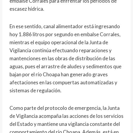
embalse Corrales para enfrentar los periodos de
escasez hídrica.
En ese sentido, canal alimentador está ingresando
hoy 1.886 litros por segundo en embalse Corrales,
mientras el equipo operacional de la Junta de
Vigilancia continúa efectuando reparaciones y
mantenciones en las obras de distribución de las
aguas, pues el arrastre de aludes y sedimentos que
bajan por el río Choapa han generado graves
afectaciones en las compuertas automatizadas y
sistemas de regulación.
Como parte del protocolo de emergencia, la Junta
de Vigilancia acompaña las acciones de los servicios
del Estado y mantiene una vigilancia constante del
comportamiento del río Choapa. Además, está en