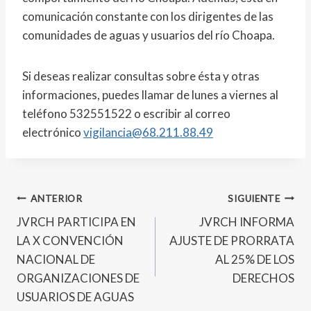
comunicación constante con los dirigentes de las
comunidades de aguas y usuarios del río Choapa.
Si deseas realizar consultas sobre ésta y otras
informaciones, puedes llamar de lunes a viernes al
teléfono 532551522 o escribir al correo
electrónico
vigilancia@68.211.88.49
ANTERIOR
SIGUIENTE
JVRCH PARTICIPA EN
JVRCH INFORMA
LA X CONVENCIÓN
AJUSTE DE PRORRATA
NACIONAL DE
AL 25% DE LOS
ORGANIZACIONES DE
DERECHOS
USUARIOS DE AGUAS