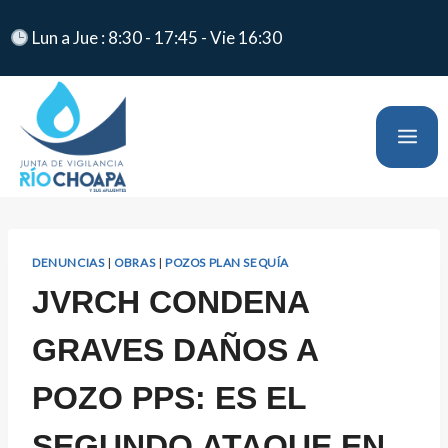
Lun a Jue : 8:30 - 17:45 - Vie 16:30
DENUNCIAS
|
OBRAS
|
POZOS PLAN SEQUÍA
JVRCH CONDENA
GRAVES DAÑOS A
POZO PPS: ES EL
SEGUNDO ATAQUE EN