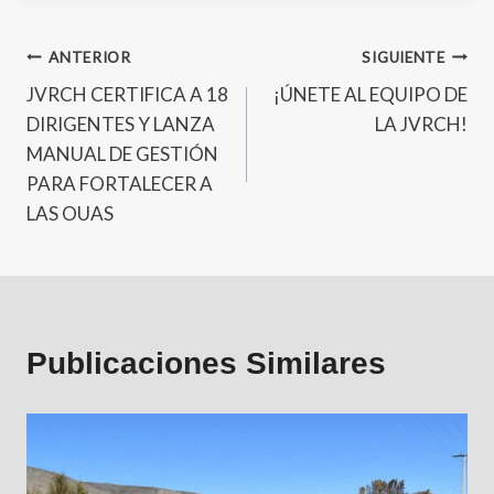
ANTERIOR
SIGUIENTE
JVRCH CERTIFICA A 18
¡ÚNETE AL EQUIPO DE
DIRIGENTES Y LANZA
LA JVRCH!
MANUAL DE GESTIÓN
PARA FORTALECER A
LAS OUAS
Publicaciones Similares