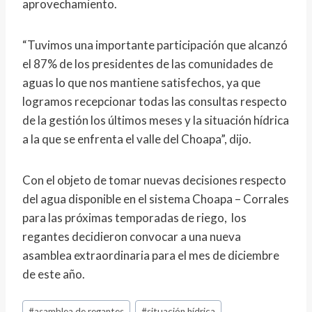
aprovechamiento.
“Tuvimos una importante participación que alcanzó
el 87% de los presidentes de las comunidades de
aguas lo que nos mantiene satisfechos, ya que
logramos recepcionar todas las consultas respecto
de la gestión los últimos meses y la situación hídrica
a la que se enfrenta el valle del Choapa”, dijo.
Con el objeto de tomar nuevas decisiones respecto
del agua disponible en el sistema Choapa – Corrales
para las próximas temporadas de riego, los
regantes decidieron convocar a una nueva
asamblea extraordinaria para el mes de diciembre
de este año.
#
asamblea de regantes
#
situación hídrica