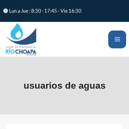
Lun a Jue : 8:30 - 17:45 - Vie 16:30
usuarios de aguas