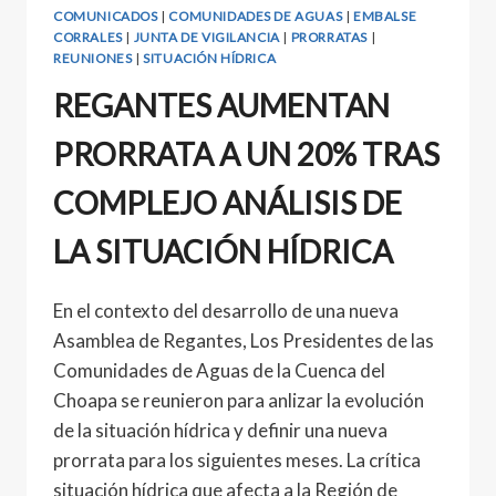
COMUNICADOS
|
COMUNIDADES DE AGUAS
|
EMBALSE
CORRALES
|
JUNTA DE VIGILANCIA
|
PRORRATAS
|
REUNIONES
|
SITUACIÓN HÍDRICA
REGANTES AUMENTAN
PRORRATA A UN 20% TRAS
COMPLEJO ANÁLISIS DE
LA SITUACIÓN HÍDRICA
En el contexto del desarrollo de una nueva
Asamblea de Regantes, Los Presidentes de las
Comunidades de Aguas de la Cuenca del
Choapa se reunieron para anlizar la evolución
de la situación hídrica y definir una nueva
prorrata para los siguientes meses. La crítica
situación hídrica que afecta a la Región de