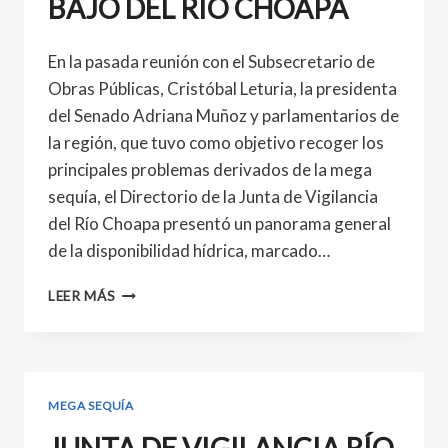
BAJO DEL RÍO CHOAPA
En la pasada reunión con el Subsecretario de
Obras Públicas, Cristóbal Leturia, la presidenta
del Senado Adriana Muñoz y parlamentarios de
la región, que tuvo como objetivo recoger los
principales problemas derivados de la mega
sequía, el Directorio de la Junta de Vigilancia
del Río Choapa presentó un panorama general
de la disponibilidad hídrica, marcado…
LEER MÁS
MEGA SEQUÍA
JUNTA DE VIGILANCIA RÍO