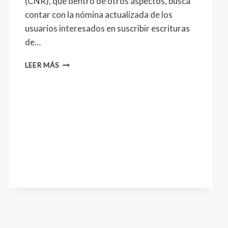
(CNR), que dentro de otros aspectos, busca
contar con la nómina actualizada de los
usuarios interesados en suscribir escrituras
de…
LEER MÁS