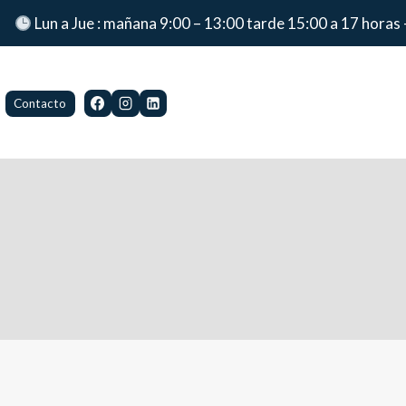
Lun a Jue : mañana 9:00 – 13:00 tarde 15:00 a 17 horas 
Contacto