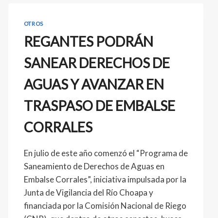
OTROS
REGANTES PODRÁN
SANEAR DERECHOS DE
AGUAS Y AVANZAR EN
TRASPASO DE EMBALSE
CORRALES
En julio de este año comenzó el “Programa de
Saneamiento de Derechos de Aguas en
Embalse Corrales”, iniciativa impulsada por la
Junta de Vigilancia del Río Choapa y
financiada por la Comisión Nacional de Riego