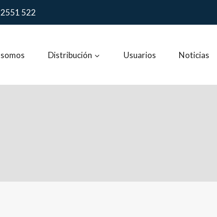
 2551 522
 somos
Distribución
Usuarios
Noticias