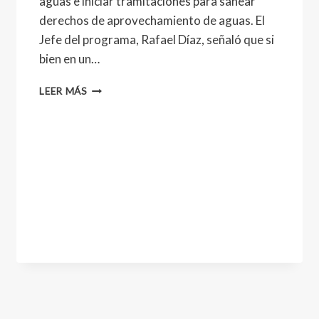
aguas e iniciar tramitaciones para sanear
derechos de aprovechamiento de aguas. El
Jefe del programa, Rafael Díaz, señaló que si
bien en un…
LEER MÁS