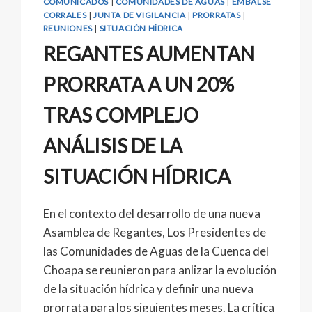
COMUNICADOS
|
COMUNIDADES DE AGUAS
|
EMBALSE
CORRALES
|
JUNTA DE VIGILANCIA
|
PRORRATAS
|
REUNIONES
|
SITUACIÓN HÍDRICA
REGANTES AUMENTAN
PRORRATA A UN 20%
TRAS COMPLEJO
ANÁLISIS DE LA
SITUACIÓN HÍDRICA
En el contexto del desarrollo de una nueva
Asamblea de Regantes, Los Presidentes de
las Comunidades de Aguas de la Cuenca del
Choapa se reunieron para anlizar la evolución
de la situación hídrica y definir una nueva
prorrata para los siguientes meses. La crítica