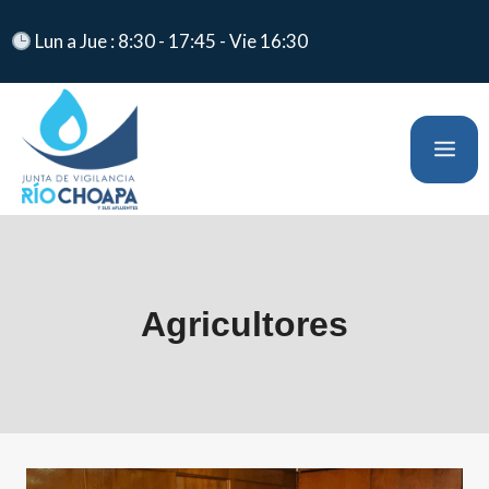
Lun a Jue : 8:30 - 17:45 - Vie 16:30
Agricultores