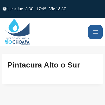
Lun a Jue : 8:30 - 17:45 - Vie 16:30
Pintacura Alto o Sur