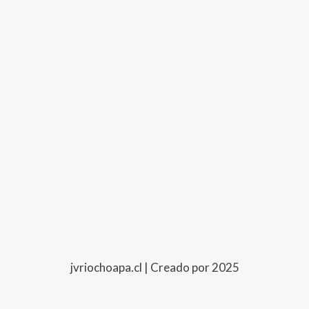
jvriochoapa.cl | Creado por 2025