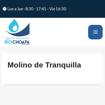
Lun a Jue : 8:30 - 17:45 - Vie 16:30
Molino de Tranquilla