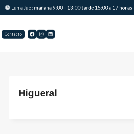
Lun a Jue : mañana 9:00 – 13:00 tarde 15:00 a 17 horas 
Contacto
Higueral