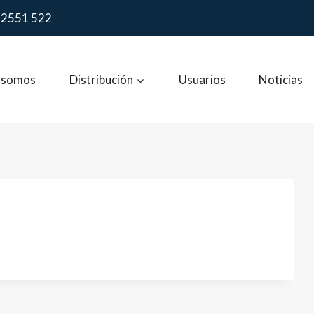
 2551 522
 somos
Distribución
Usuarios
Noticias